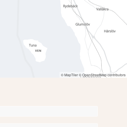
© MapTiler
© OpenStreetMap contributors