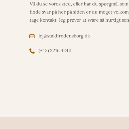
Vil du se vores sted, eller har du spørgmål so
finde svar på her på siden er du meget velkom
tage kontakt. Jeg prøver at svare så hurtigt so
lcj@staldfredensborg.dk
(+45) 2216 4240