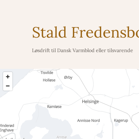
Stald Fredensb
Løsdrift til Dansk Varmblod eller tilsvarende